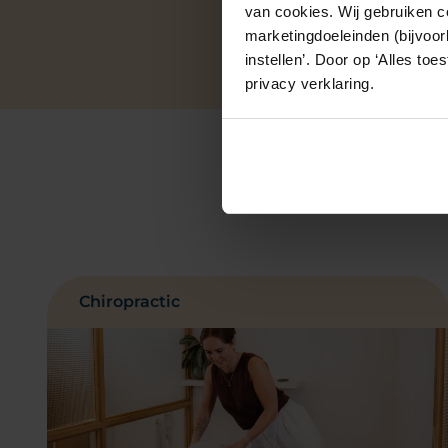
van cookies. Wij gebruiken c
marketingdoeleinden (bijvoor
instellen’. Door op ‘Alles to
privacy verklaring.
Chiropractic