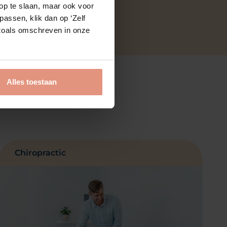
op te slaan, maar ook voor
assen, klik dan op ‘Zelf
s zoals omschreven in onze
Alles toestaan
Chiropractic