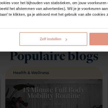
ookies voor het bijhouden van statistieken, om jouw voorkeuren 
beeld het afstemmen van advertenties). Wil je je voorkeuren aanp
estaan’ te klikken, ga je akkoord met het gebruik van alle cookie
Zelf instellen
Populaire blogs
Health & Wellness