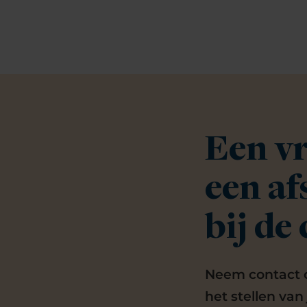
Een vr
een a
bij de
Neem contact o
het stellen van