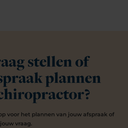
aag stellen of
fspraak plannen
 chiropractor?
p voor het plannen van jouw afspraak of
 jouw vraag.