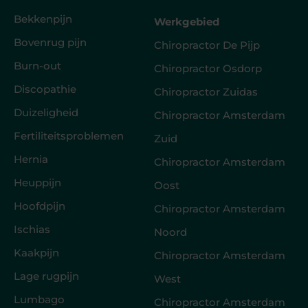
Bekkenpijn
Werkgebied
Bovenrug pijn
Chiropractor De Pijp
Burn-out
Chiropractor Osdorp
Discopathie
Chiropractor Zuidas
Duizeligheid
Chiropractor Amsterdam
Fertiliteitsproblemen
Zuid
Hernia
Chiropractor Amsterdam
Heuppijn
Oost
Hoofdpijn
Chiropractor Amsterdam
Ischias
Noord
Kaakpijn
Chiropractor Amsterdam
Lage rugpijn
West
Lumbago
Chiropractor Amsterdam