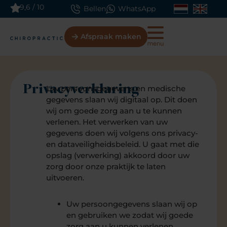
9,6 / 10
Bellen
WhatsApp
Afspraak maken
Privacyverklaring
Uw persoonsgegevens en medische
gegevens slaan wij digitaal op. Dit doen
wij om goede zorg aan u te kunnen
verlenen. Het verwerken van uw
gegevens doen wij volgens ons privacy-
en dataveiligheidsbeleid. U gaat met die
opslag (verwerking) akkoord door uw
zorg door onze praktijk te laten
uitvoeren.
Uw persoongegevens slaan wij op
en gebruiken we zodat wij goede
zorg aan u kunnen verlenen.