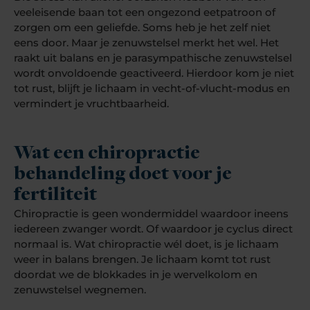
veeleisende baan tot een ongezond eetpatroon of
zorgen om een geliefde. Soms heb je het zelf niet
eens door. Maar je zenuwstelsel merkt het wel. Het
raakt uit balans en je parasympathische zenuwstelsel
wordt onvoldoende geactiveerd. Hierdoor kom je niet
tot rust, blijft je lichaam in vecht-of-vlucht-modus en
vermindert je vruchtbaarheid.
Wat een chiropractie
behandeling doet voor je
fertiliteit
Chiropractie is geen wondermiddel waardoor ineens
iedereen zwanger wordt. Of waardoor je cyclus direct
normaal is. Wat chiropractie wél doet, is je lichaam
weer in balans brengen. Je lichaam komt tot rust
doordat we de blokkades in je wervelkolom en
zenuwstelsel wegnemen.