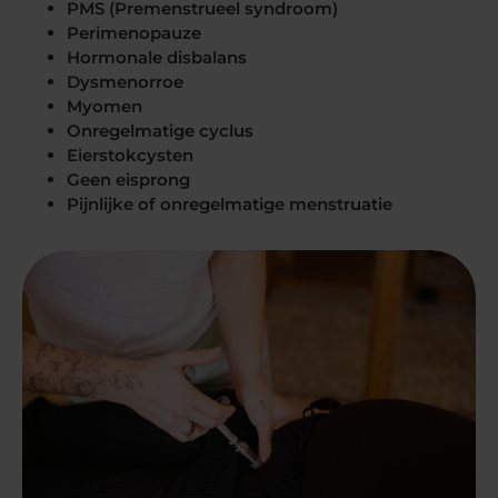
PMS (Premenstrueel syndroom)
Perimenopauze
Hormonale disbalans
Dysmenorroe
Myomen
Onregelmatige cyclus
Eierstokcysten
Geen eisprong
Pijnlijke of onregelmatige menstruatie