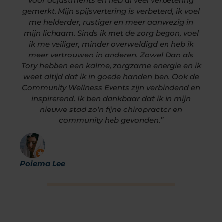
voor adjustments en heb al veel verbetering
gemerkt. Mijn spijsvertering is verbeterd, ik voel
me helderder, rustiger en meer aanwezig in
mijn lichaam. Sinds ik met de zorg begon, voel
ik me veiliger, minder overweldigd en heb ik
meer vertrouwen in anderen. Zowel Dan als
Tory hebben een kalme, zorgzame energie en ik
weet altijd dat ik in goede handen ben. Ook de
Community Wellness Events zijn verbindend en
inspirerend. Ik ben dankbaar dat ik in mijn
nieuwe stad zo’n fijne chiropractor en
community heb gevonden.”
Poiema Lee