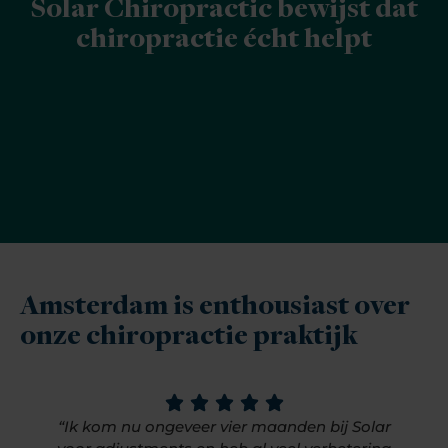
Solar Chiropractic bewijst dat
chiropractie écht helpt
Amsterdam is enthousiast over
onze chiropractie praktijk
“Ik kom nu ongeveer vier maanden bij Solar