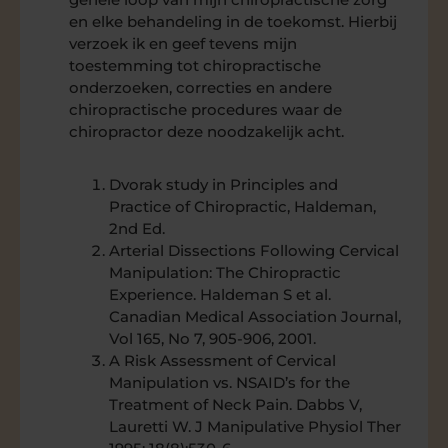
en elke behandeling in de toekomst. Hierbij
verzoek ik en geef tevens mijn
toestemming tot chiropractische
onderzoeken, correcties en andere
chiropractische procedures waar de
chiropractor deze noodzakelijk acht.
Dvorak study in Principles and
Practice of Chiropractic, Haldeman,
2nd Ed.
Arterial Dissections Following Cervical
Manipulation: The Chiropractic
Experience. Haldeman S et al.
Canadian Medical Association Journal,
Vol 165, No 7, 905-906, 2001.
A Risk Assessment of Cervical
Manipulation vs. NSAID’s for the
Treatment of Neck Pain. Dabbs V,
Lauretti W. J Manipulative Physiol Ther