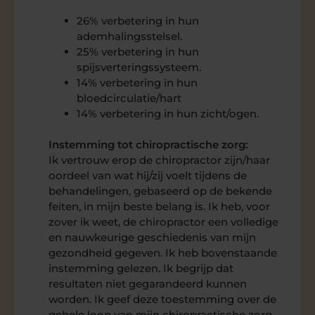
26% verbetering in hun
ademhalingsstelsel.
25% verbetering in hun
spijsverteringssysteem.
14% verbetering in hun
bloedcirculatie/hart
14% verbetering in hun zicht/ogen.
Instemming tot chiropractische zorg:
Ik vertrouw erop de chiropractor zijn/haar
oordeel van wat hij/zij voelt tijdens de
behandelingen, gebaseerd op de bekende
feiten, in mijn beste belang is. Ik heb, voor
zover ik weet, de chiropractor een volledige
en nauwkeurige geschiedenis van mijn
gezondheid gegeven. Ik heb bovenstaande
instemming gelezen. Ik begrijp dat
resultaten niet gegarandeerd kunnen
worden. Ik geef deze toestemming over de
gehele loop van mijn chiropractische zorg