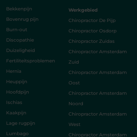
Bekkenpijn
Werkgebied
Bovenrug pijn
Chiropractor De Pijp
Burn-out
Chiropractor Osdorp
Discopathie
Chiropractor Zuidas
Duizeligheid
Chiropractor Amsterdam
Fertiliteitsproblemen
Zuid
Hernia
Chiropractor Amsterdam
Heuppijn
Oost
Hoofdpijn
Chiropractor Amsterdam
Ischias
Noord
Kaakpijn
Chiropractor Amsterdam
Lage rugpijn
West
Lumbago
Chiropractor Amsterdam